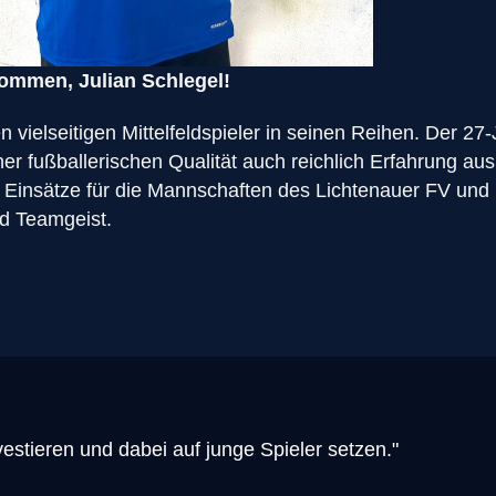
ommen, Julian Schlegel!
 vielseitigen Mittelfeldspieler in seinen Reihen. Der 27
r fußballerischen Qualität auch reichlich Erfahrung au
e Einsätze für die Mannschaften des Lichtenauer FV un
nd Teamgeist.
investieren und dabei auf junge Spieler setzen."