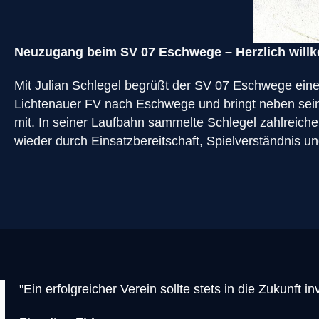
Neuzugang beim SV 07 Eschwege – Herzlich willk
Mit Julian Schlegel begrüßt der SV 07 Eschwege einen
Lichtenauer FV nach Eschwege und bringt neben seine
mit. In seiner Laufbahn sammelte Schlegel zahlreich
wieder durch Einsatzbereitschaft, Spielverständnis u
"Ein erfolgreicher Verein sollte stets in die Zukunft 