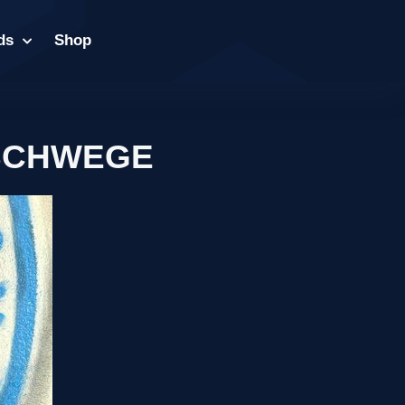
ds
Shop
ESCHWEGE