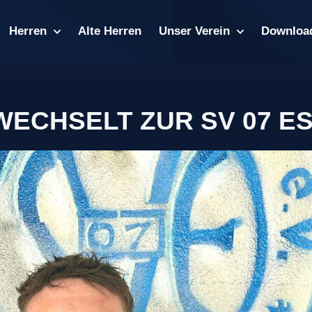
Herren
Alte Herren
Unser Verein
Downloa
WECHSELT ZUR SV 07 