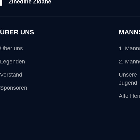
Zinedine Zidane
ÜBER UNS
MANN
Über uns
1. Mann
Legenden
2. Mann
Vorstand
Unsere
Jugend
Sponsoren
Alte Her