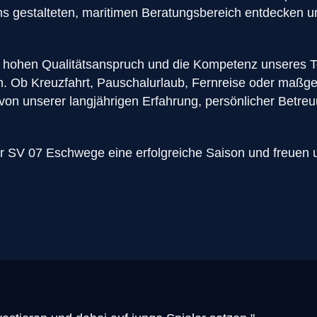
gens gestalteten, maritimen Beratungsbereich entdecken 
 hohen Qualitätsanspruch und die Kompetenz unseres Te
en. Ob Kreuzfahrt, Pauschalurlaub, Fernreise oder maßg
von unserer langjährigen Erfahrung, persönlicher Betre
SV 07 Eschwege eine erfolgreiche Saison und freuen u