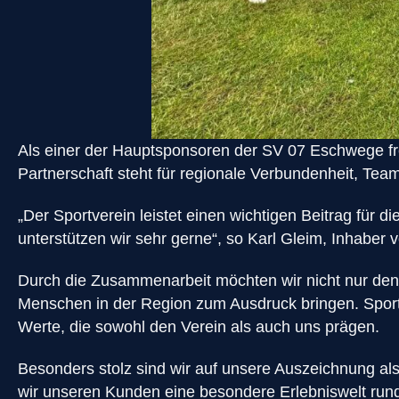
Als einer der Hauptsponsoren der SV 07 Eschwege fre
Partnerschaft steht für regionale Verbundenheit, Tea
„Der Sportverein leistet einen wichtigen Beitrag fü
unterstützen wir sehr gerne“, so Karl Gleim, Inhaber
Durch die Zusammenarbeit möchten wir nicht nur den
Menschen in der Region zum Ausdruck bringen. Sport
Werte, die sowohl den Verein als auch uns prägen.
Besonders stolz sind wir auf unsere Auszeichnung al
wir unseren Kunden eine besondere Erlebniswelt r