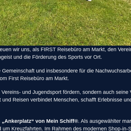
uen wir uns, als FIRST Reisebüro am Markt, den Verein 
mgeist und die Förderung des Sports vor Ort.
r die Gemeinschaft und insbesondere für die Nachwuchsar
 vom First Reisebüro am Markt.
 Vereins- und Jugendsport fördern, sondern auch seine 
 und Reisen verbindet Menschen, schafft Erlebnisse un
s
„Ankerplatz“ von Mein Schiff®
. Als ausgewählter mar
und um Kreuzfahrten. Im Rahmen des modernen Shop-in