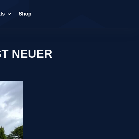
ds
Shop
ST NEUER