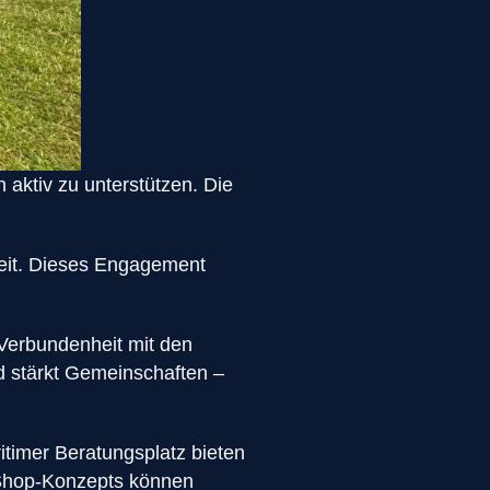
aktiv zu unterstützen. Die
beit. Dieses Engagement
Verbundenheit mit den
d stärkt Gemeinschaften –
itimer Beratungsplatz bieten
-Shop-Konzepts können