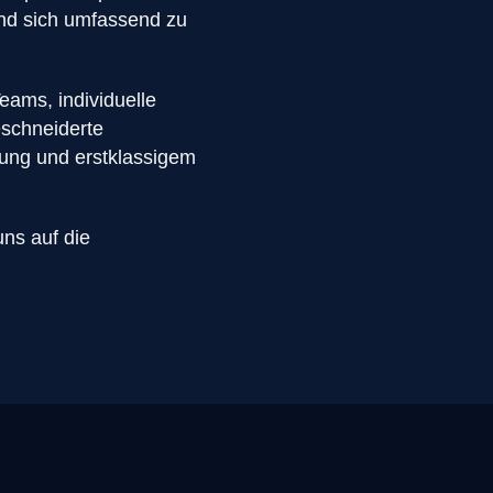
und sich umfassend zu
ams, individuelle
eschneiderte
uung und erstklassigem
ns auf die