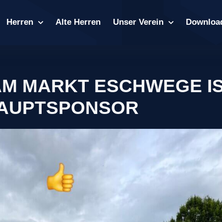
Herren
Alte Herren
Unser Verein
Downloa
AM MARKT ESCHWEGE I
AUPTSPONSOR