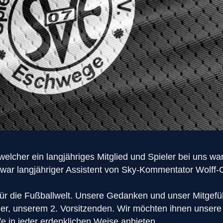
elcher ein langjähriges Mitglied und Spieler bei uns war
l war langjähriger Assistent von Sky-Kommentator Wolff-
für die Fußballwelt. Unsere Gedanken und unser Mitgefüh
der, unserem 2. Vorsitzenden. Wir möchten ihnen unsere
e in jeder erdenklichen Weise anbieten.