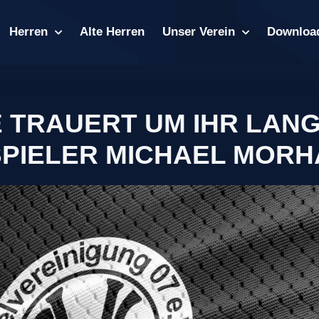
Herren
Alte Herren
Unser Verein
Downloa
E TRAUERT UM IHR LAN
SPIELER MICHAEL MOR