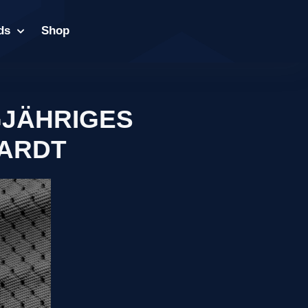
ds
Shop
GJÄHRIGES
HARDT