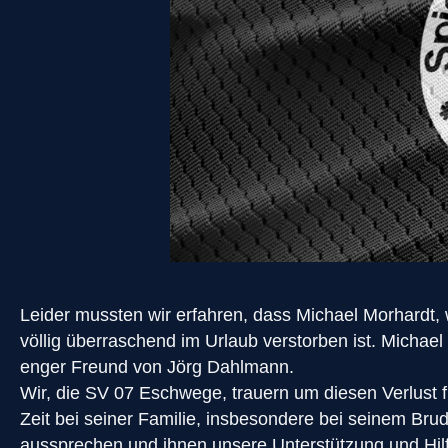
Leider mussten wir erfahren, dass Michael Morhardt, w
völlig überraschend im Urlaub verstorben ist. Michae
enger Freund von Jörg Dahlmann.
Wir, die SV 07 Eschwege, trauern um diesen Verlust 
Zeit bei seiner Familie, insbesondere bei seinem Bru
aussprechen und ihnen unsere Unterstützung und Hilf