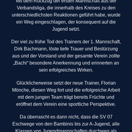
Mit dem Rückzug der ersten Mannschaft aus der
Verbandsliga, die innerhalb des Kreises zu den
unterschiedlichsten Reaktionen geführt habe, wurde
ein Weg eingeschlagen, der konsequent auf die
Jugend setzt.
Der viel zu frühe Tod des Trainers der 1. Mannschaft,
Dirk Bachmann, löste tiefe Trauer und Bestürzung
aus und der Vorstand und der gesamte Verein zollte
„Bachi“ besondere Anerkennung und erinnerten an
sein erfolgreiches Wirken.
Glücklicherweise setzt der neue Trainer, Florian
Mönche, diesen Weg fort und die erfolgreiche Arbeit
mit dem jungen Team trägt bereits Früchte und
eröffnet dem Verein eine sportliche Perspektive.
Da überrascht es dann nicht, dass die SV 07
Eschwege von den Bambinis bis zur A-Jugend, alle
Klassen von Jugendmannschaften durchweg als