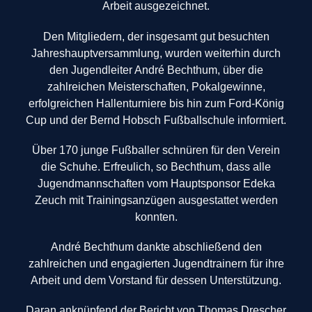
Arbeit ausgezeichnet.
Den Mitgliedern, der insgesamt gut besuchten
Jahreshauptversammlung, wurden weiterhin durch
den Jugendleiter André Bechthum, über die
zahlreichen Meisterschaften, Pokalgewinne,
erfolgreichen Hallenturniere bis hin zum Ford-König
Cup und der Bernd Hobsch Fußballschule informiert.
Über 170 junge Fußballer schnüren für den Verein
die Schuhe. Erfreulich, so Bechthum, dass alle
Jugendmannschaften vom Hauptsponsor Edeka
Zeuch mit Trainingsanzügen ausgestattet werden
konnten.
André Bechthum dankte abschließend den
zahlreichen und engagierten Jugendtrainern für ihre
Arbeit und dem Vorstand für dessen Unterstützung.
Daran anknüpfend der Bericht von Thomas Drescher