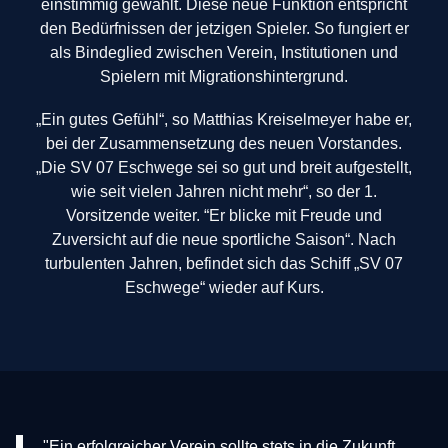
einstimmig gewählt. Diese neue Funktion entspricht
den Bedürfnissen der jetzigen Spieler. So fungiert er
als Bindeglied zwischen Verein, Institutionen und
Spielern mit Migrationshintergrund.
„Ein gutes Gefühl“, so Matthias Kreiselmeyer habe er,
bei der Zusammensetzung des neuen Vorstandes.
„Die SV 07 Eschwege sei so gut und breit aufgestellt,
wie seit vielen Jahren nicht mehr“, so der 1.
Vorsitzende weiter. “Er blicke mit Freude und
Zuversicht auf die neue sportliche Saison“. Nach
turbulenten Jahren, befindet sich das Schiff „SV 07
Eschwege“ wieder auf Kurs.
"Ein erfolgreicher Verein sollte stets in die Zukunft